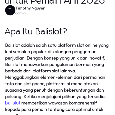
untuk Pemain Ahli 2026
Timothy Nguyen
T
admin
Apa Itu Balislot?
Balislot adalah salah satu platform slot online yang
kini semakin populer di kalangan penggemar
perjudian. Dengan konsep yang unik dan inovatif,
Balislot menawarkan pengalaman bermain yang
berbeda dari platform slot lainnya.
Menggabungkan elemen-elemen dari permainan
toto dan slot gacor, platform ini menciptakan
suasana yang penuh dengan keberuntungan dan
peluang. Ketika menjelajahi pilihan yang tersedia,
memberikan wawasan komprehensif
balislot
kepada para pemain tentang cara optimal untuk