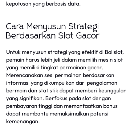
keputusan yang berbasis data.
Cara Menyusun Strategi
Berdasarkan Slot Gacor
Untuk menyusun strategi yang efektif di Balislot,
pemain harus lebih jeli dalam memilih mesin slot
yang memiliki tingkat permainan gacor.
Merencanakan sesi permainan berdasarkan
informasi yang dikumpulkan dari pengalaman
bermain dan statistik dapat memberi keunggulan
yang signifikan. Berfokus pada slot dengan
pembayaran tinggi dan memanfaatkan bonus
dapat membantu memaksimalkan potensi
kemenangan.