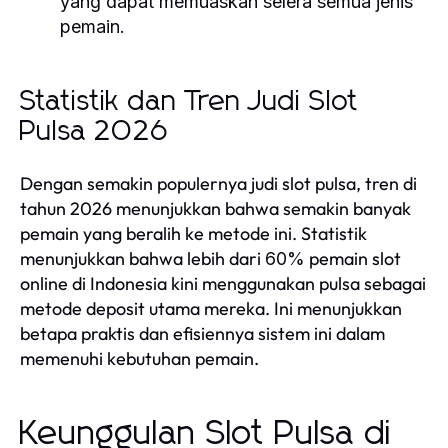
yang dapat memuaskan selera semua jenis
pemain.
Statistik dan Tren Judi Slot
Pulsa 2026
Dengan semakin populernya judi slot pulsa, tren di
tahun 2026 menunjukkan bahwa semakin banyak
pemain yang beralih ke metode ini. Statistik
menunjukkan bahwa lebih dari
pemain slot
60%
online di Indonesia kini menggunakan pulsa sebagai
metode deposit utama mereka. Ini menunjukkan
betapa praktis dan efisiennya sistem ini dalam
memenuhi kebutuhan pemain.
Keunggulan Slot Pulsa di