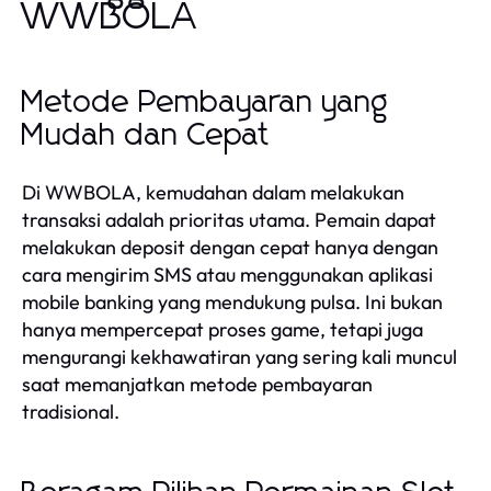
WWBOLA
Metode Pembayaran yang
Mudah dan Cepat
Di WWBOLA, kemudahan dalam melakukan
transaksi adalah prioritas utama. Pemain dapat
melakukan deposit dengan cepat hanya dengan
cara mengirim SMS atau menggunakan aplikasi
mobile banking yang mendukung pulsa. Ini bukan
hanya mempercepat proses game, tetapi juga
mengurangi kekhawatiran yang sering kali muncul
saat memanjatkan metode pembayaran
tradisional.