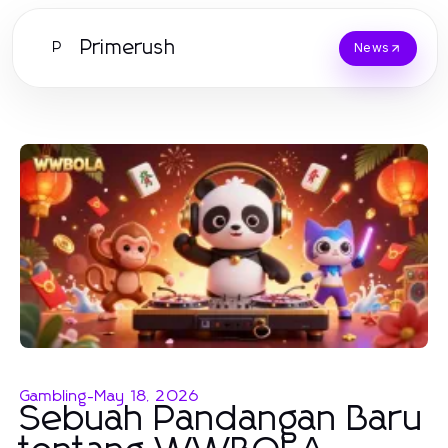
Primerush
P
News
Gambling
-
May 18, 2026
Sebuah Pandangan Baru