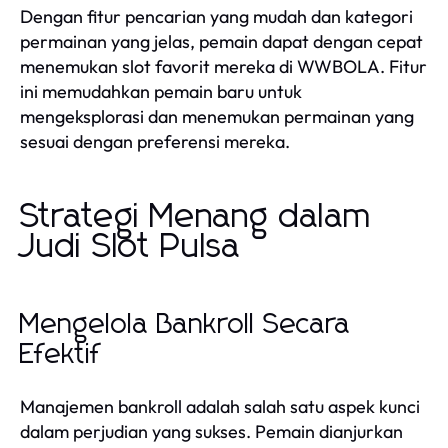
Dengan fitur pencarian yang mudah dan kategori
permainan yang jelas, pemain dapat dengan cepat
menemukan slot favorit mereka di WWBOLA. Fitur
ini memudahkan pemain baru untuk
mengeksplorasi dan menemukan permainan yang
sesuai dengan preferensi mereka.
Strategi Menang dalam
Judi Slot Pulsa
Mengelola Bankroll Secara
Efektif
Manajemen bankroll adalah salah satu aspek kunci
dalam perjudian yang sukses. Pemain dianjurkan