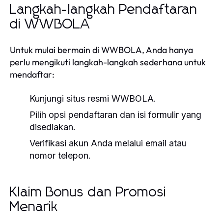
Langkah-langkah Pendaftaran
di WWBOLA
Untuk mulai bermain di WWBOLA, Anda hanya
perlu mengikuti langkah-langkah sederhana untuk
mendaftar:
Kunjungi situs resmi WWBOLA.
Pilih opsi pendaftaran dan isi formulir yang
disediakan.
Verifikasi akun Anda melalui email atau
nomor telepon.
Klaim Bonus dan Promosi
Menarik