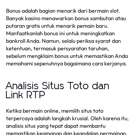
Bonus adalah bagian menarik dari bermain slot.
Banyak kasino menawarkan bonus sambutan atau
putaran gratis untuk menarik pemain baru.
Manfaatkanlah bonus ini untuk meningkatkan
bankroll Anda. Namun, selalu periksa syarat dan
ketentuan, termasuk persyaratan taruhan,
sebelum mengklaim bonus untuk memastikan Anda
memahami sepenuhnya bagaimana cara kerjanya.
Analisis Situs Toto dan
Link RTP
Ketika bermain online, memilih situs toto
terpercaya adalah langkah krusial. Oleh karena itu,
analisis situs yang tepat dapat membantu
memastikan keamanan dan keandalan permainan.