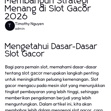
Membangun Strategi
Menang di Slot Gacor
2026
Timothy Nguyen
T
admin
Mengetahui Dasar-Dasar
Slot Gacor
Bagi para pemain slot, memahami dasar-dasar
tentang
merupakan langkah penting
slot gacor
untuk meningkatkan peluang kemenangan. Slot
gacor mengacu pada mesin slot yang menunjukkan
tingkat pembayaran yang lebih tinggi, sehingga
memberikan pengalaman berjudi yang lebih
menguntungkan. Dalam artikel ini, kita akan
membahas lebih dalam mengenai slot gacor, cara