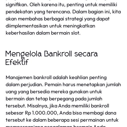
signifikan. Oleh karena itu, penting untuk memiliki
pendekatan yang terencana. Dalam bagian ini, kita
akan membahas berbagai strategi yang dapat
diimplementasikan untuk meningkatkan
keberhasilan dalam bermain slot.
Mengelola Bankroll secara
Efektif
Manajemen bankroll adalah keahlian penting
dalam perjudian. Pemain harus menetapkan jumlah
uang yang bersedia mereka gunakan untuk
bermain dan tetap berpegang pada jumlah
tersebut. Misalnya, jika Anda memiliki bankroll
sebesar Rp 1.000.000, Anda bisa membagi dana
tersebut ke dalam beberapa sesi permainan untuk
memperpanjang pengalaman bermain Anda.