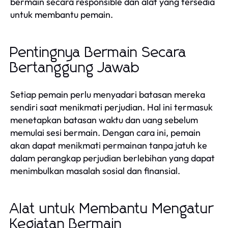
bermain secara responsible dan alat yang tersedia
untuk membantu pemain.
Pentingnya Bermain Secara
Bertanggung Jawab
Setiap pemain perlu menyadari batasan mereka
sendiri saat menikmati perjudian. Hal ini termasuk
menetapkan batasan waktu dan uang sebelum
memulai sesi bermain. Dengan cara ini, pemain
akan dapat menikmati permainan tanpa jatuh ke
dalam perangkap perjudian berlebihan yang dapat
menimbulkan masalah sosial dan finansial.
Alat untuk Membantu Mengatur
Kegiatan Bermain