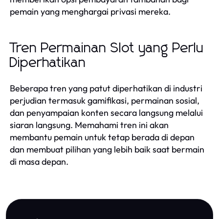
pemain yang menghargai privasi mereka.
Tren Permainan Slot yang Perlu
Diperhatikan
Beberapa tren yang patut diperhatikan di industri
perjudian termasuk gamifikasi, permainan sosial,
dan penyampaian konten secara langsung melalui
siaran langsung. Memahami tren ini akan
membantu pemain untuk tetap berada di depan
dan membuat pilihan yang lebih baik saat bermain
di masa depan.