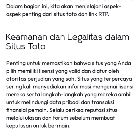
Dalam bagian ini, kita akan menjelajahi aspek-
aspek penting dari situs toto dan link RTP.
Keamanan dan Legalitas dalam
Situs Toto
Penting untuk memastikan bahwa situs yang Anda
pilih memiliki lisensi yang valid dan diatur oleh
otoritas perjudian yang sah. Situs yang terpercaya
sering kali menyediakan informasi mengenai lisensi
mereka serta langkah-langkah yang mereka ambil
untuk melindungi data pribadi dan transaksi
finansial pemain. Selalu periksa reputasi situs
melalui ulasan dan forum sebelum membuat
keputusan untuk bermain.