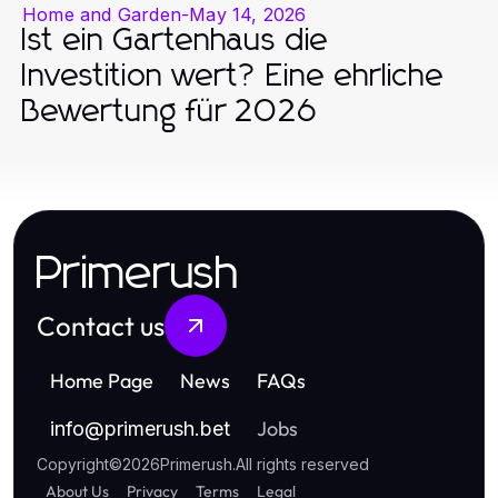
Home and Garden
-
May 14, 2026
Ist ein Gartenhaus die
Investition wert? Eine ehrliche
Bewertung für 2026
Primerush
Contact us
Home Page
News
FAQs
Jobs
info
@
primerush.bet
Copyright
©
2026
Primerush
.
All rights reserved
About Us
Privacy
Terms
Legal