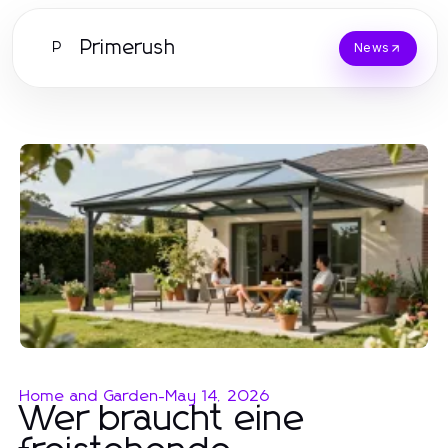
Primerush
P
News
Home and Garden
-
May 14, 2026
Wer braucht eine